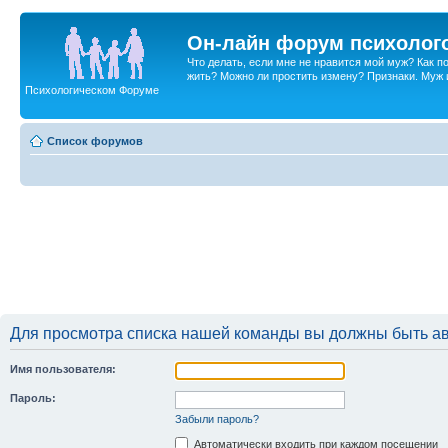
Он-лайн форум психолог
Что делать, если мне не нравится мой муж? Как 
жить? Можно ли простить измену? Признаки. Муж и 
Психологическом Форуме
Список форумов
Для просмотра списка нашей команды вы должны быть а
Имя пользователя:
Пароль:
Забыли пароль?
Автоматически входить при каждом посещении