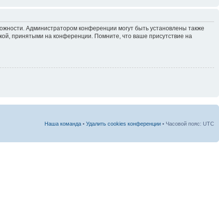
зможности. Администратором конференции могут быть установлены также
кой, принятыми на конференции. Помните, что ваше присутствие на
Наша команда
•
Удалить cookies конференции
• Часовой пояс: UTC