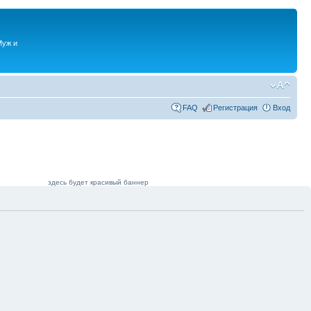
Муж и
FAQ
Регистрация
Вход
здесь будет красивый баннер