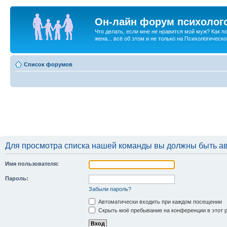
Он-лайн форум психолог
Что делать, если мне не нравится мой муж? Как 
жена... всё об этом и не только на Психологичес
Список форумов
Для просмотра списка нашей команды вы должны быть а
Имя пользователя:
Пароль:
Забыли пароль?
Автоматически входить при каждом посещении
Скрыть моё пребывание на конференции в этот 