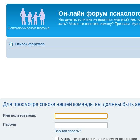
Он-лайн форум психолог
Что делать, если мне не нравится мой муж? Как 
жить? Можно ли простить измену? Признаки. Муж и 
Психологическом Форуме
Список форумов
Для просмотра списка нашей команды вы должны быть а
Имя пользователя:
Пароль:
Забыли пароль?
Автоматически входить при каждом посещении