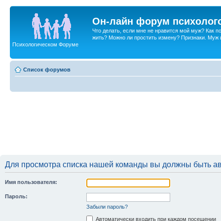
Он-лайн форум психолог
Что делать, если мне не нравится мой муж? Как 
жить? Можно ли простить измену? Признаки. Муж и 
Психологическом Форуме
Список форумов
Для просмотра списка нашей команды вы должны быть а
Имя пользователя:
Пароль:
Забыли пароль?
Автоматически входить при каждом посещении