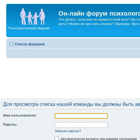
Он-лайн форум психолог
Что делать, если мне не нравится мой муж? Как 
жить? Можно ли простить измену? Признаки. Муж и 
Психологическом Форуме
Список форумов
Для просмотра списка нашей команды вы должны быть а
Имя пользователя:
Пароль:
Забыли пароль?
Автоматически входить при каждом посещении