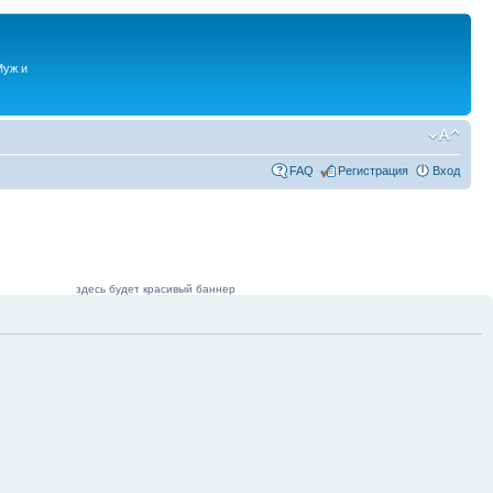
Муж и
FAQ
Регистрация
Вход
здесь будет красивый баннер