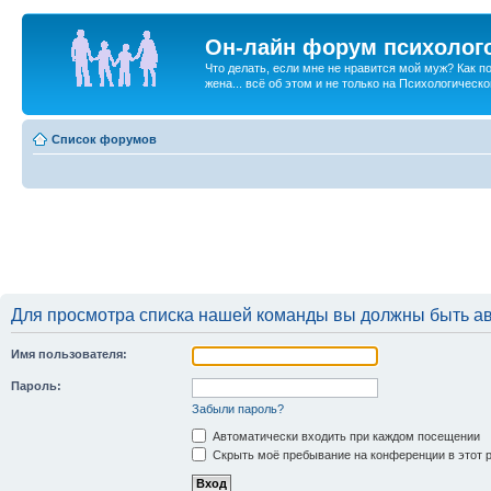
Он-лайн форум психолог
Что делать, если мне не нравится мой муж? Как 
жена... всё об этом и не только на Психологичес
Список форумов
Для просмотра списка нашей команды вы должны быть а
Имя пользователя:
Пароль:
Забыли пароль?
Автоматически входить при каждом посещении
Скрыть моё пребывание на конференции в этот 