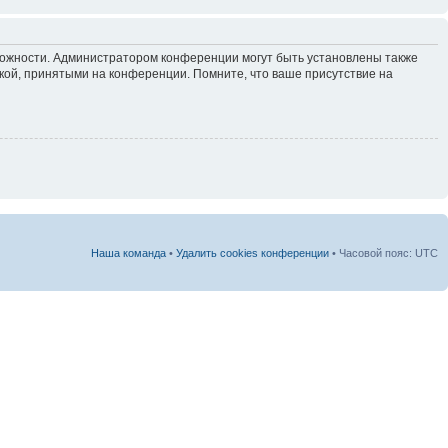
зможности. Администратором конференции могут быть установлены также
кой, принятыми на конференции. Помните, что ваше присутствие на
Наша команда
•
Удалить cookies конференции
• Часовой пояс: UTC