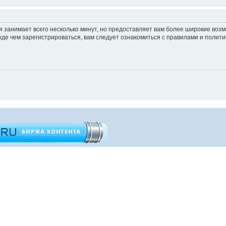
 занимает всего несколько минут, но предоставляет вам более широкие во
е чем зарегистрироваться, вам следует ознакомиться с правилами и полити