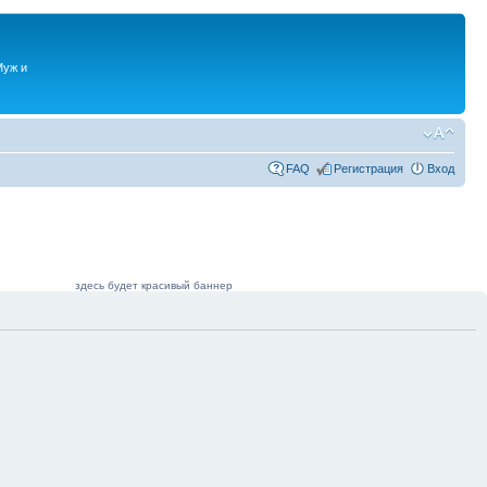
Муж и
FAQ
Регистрация
Вход
здесь будет красивый баннер