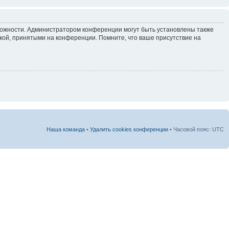
зможности. Администратором конференции могут быть установлены также
кой, принятыми на конференции. Помните, что ваше присутствие на
Наша команда
•
Удалить cookies конференции
• Часовой пояс: UTC