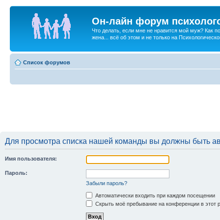
Он-лайн форум психолог
Что делать, если мне не нравится мой муж? Как 
жена... всё об этом и не только на Психологичес
Список форумов
Для просмотра списка нашей команды вы должны быть а
Имя пользователя:
Пароль:
Забыли пароль?
Автоматически входить при каждом посещении
Скрыть моё пребывание на конференции в этот 