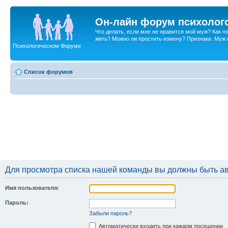
Он-лайн форум психолог
Что делать, если мне не нравится мой муж? Как 
жить? Можно ли простить измену? Признаки. Муж и 
Психологическом Форуме
Список форумов
Для просмотра списка нашей команды вы должны быть а
Имя пользователя:
Пароль:
Забыли пароль?
Автоматически входить при каждом посещении