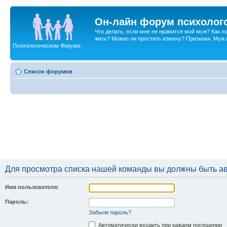
Он-лайн форум психолог
Что делать, если мне не нравится мой муж? Как 
жить? Можно ли простить измену? Признаки. Муж и 
Психологическом Форуме
Список форумов
Для просмотра списка нашей команды вы должны быть а
Имя пользователя:
Пароль:
Забыли пароль?
Автоматически входить при каждом посещении