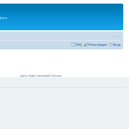
Муж и
FAQ
Регистрация
Вход
здесь будет красивый баннер