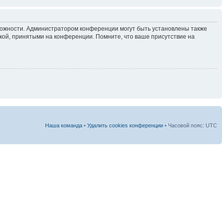
зможности. Администратором конференции могут быть установлены также
кой, принятыми на конференции. Помните, что ваше присутствие на
Наша команда
•
Удалить cookies конференции
• Часовой пояс: UTC