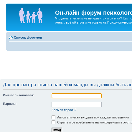
Он-лайн форум психолог
Что делать, если мне не нравится мой муж? Как 
жена... всё об этом и не только на Психологичес
Список форумов
Для просмотра списка нашей команды вы должны быть а
Имя пользователя:
Пароль:
Забыли пароль?
Автоматически входить при каждом посещении
Скрыть моё пребывание на конференции в этот 