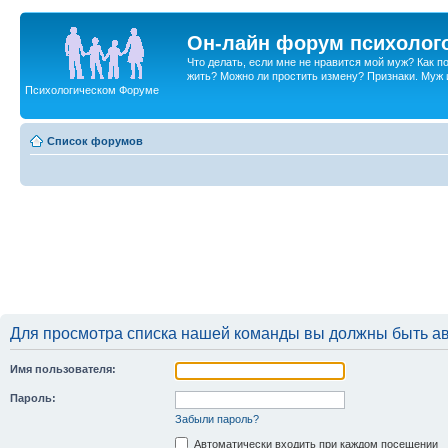
Он-лайн форум психолог
Что делать, если мне не нравится мой муж? Как 
жить? Можно ли простить измену? Признаки. Муж и 
Психологическом Форуме
Список форумов
Для просмотра списка нашей команды вы должны быть а
Имя пользователя:
Пароль:
Забыли пароль?
Автоматически входить при каждом посещении