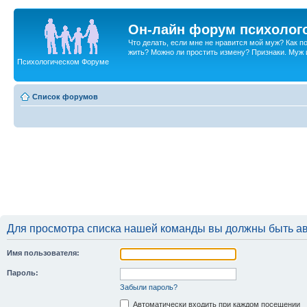
Он-лайн форум психолог
Что делать, если мне не нравится мой муж? Как 
жить? Можно ли простить измену? Признаки. Муж и 
Психологическом Форуме
Список форумов
Для просмотра списка нашей команды вы должны быть а
Имя пользователя:
Пароль:
Забыли пароль?
Автоматически входить при каждом посещении