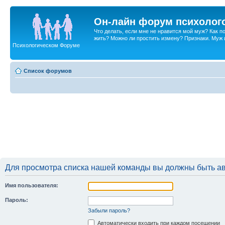
Он-лайн форум психолог
Что делать, если мне не нравится мой муж? Как 
жить? Можно ли простить измену? Признаки. Муж и 
Психологическом Форуме
Список форумов
Для просмотра списка нашей команды вы должны быть а
Имя пользователя:
Пароль:
Забыли пароль?
Автоматически входить при каждом посещении