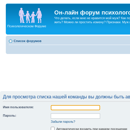
Он-лайн форум психолог
Что делать, если мне не нравится мой муж? Как 
жить? Можно ли простить измену? Признаки. Муж и 
Психологическом Форуме
Список форумов
Для просмотра списка нашей команды вы должны быть а
Имя пользователя:
Пароль:
Забыли пароль?
Автоматически входить при каждом посещении