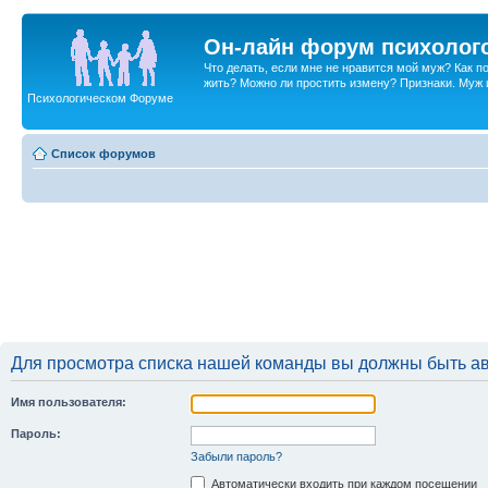
Он-лайн форум психолог
Что делать, если мне не нравится мой муж? Как 
жить? Можно ли простить измену? Признаки. Муж и 
Психологическом Форуме
Список форумов
Для просмотра списка нашей команды вы должны быть а
Имя пользователя:
Пароль:
Забыли пароль?
Автоматически входить при каждом посещении