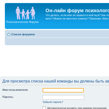
Он-лайн форум психолог
Что делать, если мне не нравится мой муж? Как 
жить? Можно ли простить измену? Признаки. Муж и 
Психологическом Форуме
Список форумов
Для просмотра списка нашей команды вы должны быть а
Имя пользователя:
Пароль:
Забыли пароль?
Автоматически входить при каждом посещении