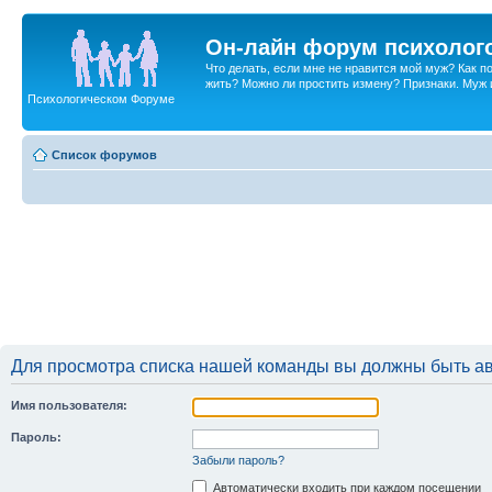
Он-лайн форум психолог
Что делать, если мне не нравится мой муж? Как 
жить? Можно ли простить измену? Признаки. Муж и 
Психологическом Форуме
Список форумов
Для просмотра списка нашей команды вы должны быть а
Имя пользователя:
Пароль:
Забыли пароль?
Автоматически входить при каждом посещении