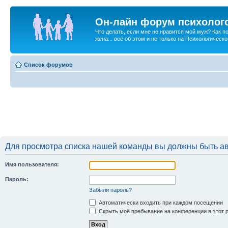
Он-лайн форум психолог
Что делать, если мне не нравится мой муж? Как 
жена... всё об этом и не только на Психологичес
Список форумов
Для просмотра списка нашей команды вы должны быть а
Имя пользователя:
Пароль:
Забыли пароль?
Автоматически входить при каждом посещении
Скрыть моё пребывание на конференции в этот 