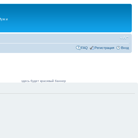
Муж и
FAQ
Регистрация
Вход
здесь будет красивый баннер