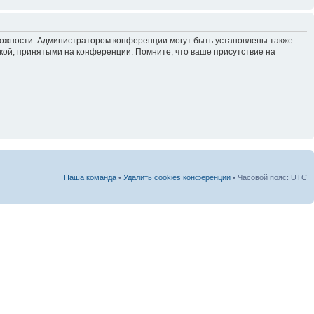
зможности. Администратором конференции могут быть установлены также
кой, принятыми на конференции. Помните, что ваше присутствие на
Наша команда
•
Удалить cookies конференции
• Часовой пояс: UTC