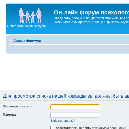
Он-лайн форум психолог
Что делать, если мне не нравится мой муж? Как 
жить? Можно ли простить измену? Признаки. Муж и 
Психологическом Форуме
Список форумов
Для просмотра списка нашей команды вы должны быть а
Имя пользователя:
Пароль:
Забыли пароль?
Автоматически входить при каждом посещении