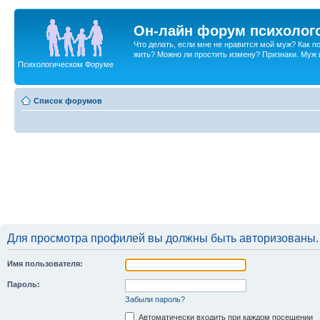
Он-лайн форум психолог
Что делать, если мне не нравится мой муж? Как 
жить? Можно ли простить измену? Признаки. Муж и 
Психологическом Форуме
Список форумов
Для просмотра профилей вы должны быть авторизованы.
Имя пользователя:
Пароль:
Забыли пароль?
Автоматически входить при каждом посещении