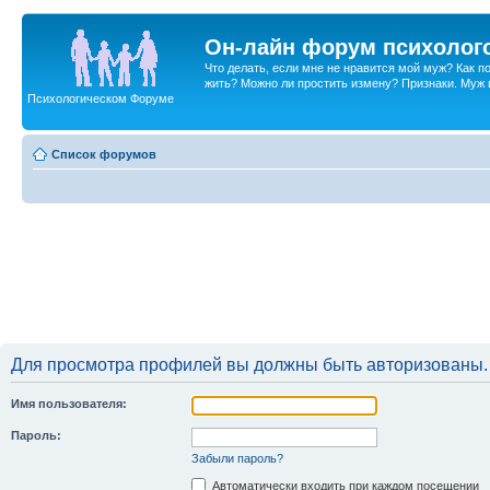
Он-лайн форум психолог
Что делать, если мне не нравится мой муж? Как 
жить? Можно ли простить измену? Признаки. Муж и 
Психологическом Форуме
Список форумов
Для просмотра профилей вы должны быть авторизованы.
Имя пользователя:
Пароль:
Забыли пароль?
Автоматически входить при каждом посещении