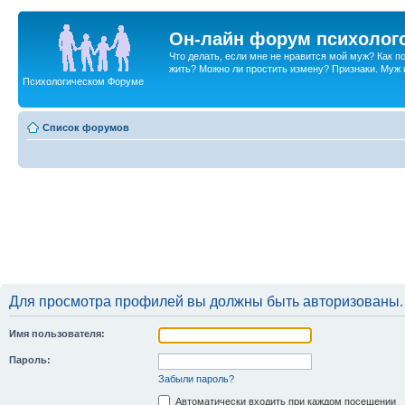
Он-лайн форум психолог
Что делать, если мне не нравится мой муж? Как 
жить? Можно ли простить измену? Признаки. Муж и 
Психологическом Форуме
Список форумов
Для просмотра профилей вы должны быть авторизованы.
Имя пользователя:
Пароль:
Забыли пароль?
Автоматически входить при каждом посещении