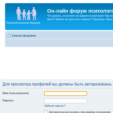
Он-лайн форум психолог
Что делать, если мне не нравится мой муж? Как 
жить? Можно ли простить измену? Признаки. Муж и 
Психологическом Форуме
Список форумов
Для просмотра профилей вы должны быть авторизованы.
Имя пользователя:
Пароль:
Забыли пароль?
Автоматически входить при каждом посещении