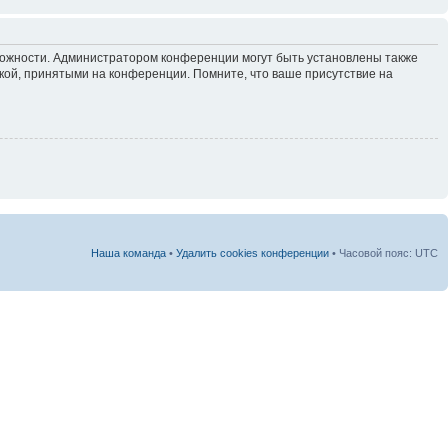
зможности. Администратором конференции могут быть установлены также
кой, принятыми на конференции. Помните, что ваше присутствие на
Наша команда
•
Удалить cookies конференции
• Часовой пояс: UTC