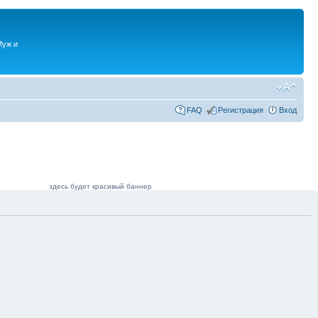
Муж и
FAQ
Регистрация
Вход
здесь будет красивый баннер