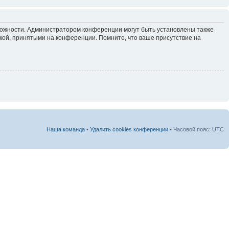
зможности. Администратором конференции могут быть установлены также
кой, принятыми на конференции. Помните, что ваше присутствие на
Наша команда
•
Удалить cookies конференции
• Часовой пояс: UTC