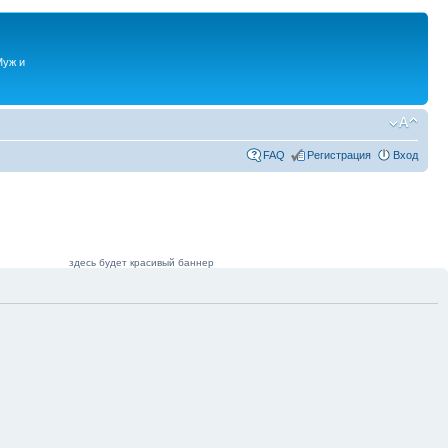
Муж и
FAQ
Регистрация
Вход
здесь будет красивый баннер