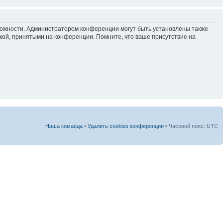
зможности. Администратором конференции могут быть установлены также
кой, принятыми на конференции. Помните, что ваше присутствие на
Наша команда
•
Удалить cookies конференции
• Часовой пояс: UTC