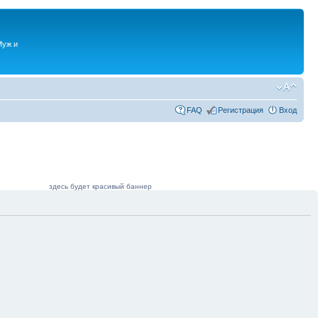
Муж и
FAQ
Регистрация
Вход
здесь будет красивый баннер