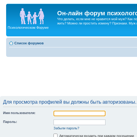
Он-лайн форум психолог
Что делать, если мне не нравится мой муж? Как 
жить? Можно ли простить измену? Признаки. Муж и 
Психологическом Форуме
Список форумов
Для просмотра профилей вы должны быть авторизованы.
Имя пользователя:
Пароль:
Забыли пароль?
Автоматически входить при каждом посещении