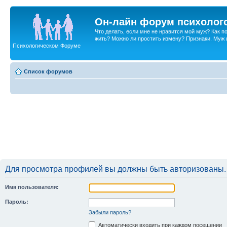
Он-лайн форум психолог
Что делать, если мне не нравится мой муж? Как 
жить? Можно ли простить измену? Признаки. Муж и 
Психологическом Форуме
Список форумов
Для просмотра профилей вы должны быть авторизованы.
Имя пользователя:
Пароль:
Забыли пароль?
Автоматически входить при каждом посещении