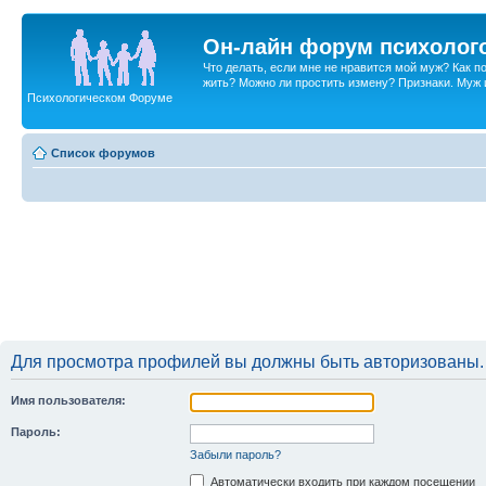
Он-лайн форум психолог
Что делать, если мне не нравится мой муж? Как 
жить? Можно ли простить измену? Признаки. Муж и 
Психологическом Форуме
Список форумов
Для просмотра профилей вы должны быть авторизованы.
Имя пользователя:
Пароль:
Забыли пароль?
Автоматически входить при каждом посещении