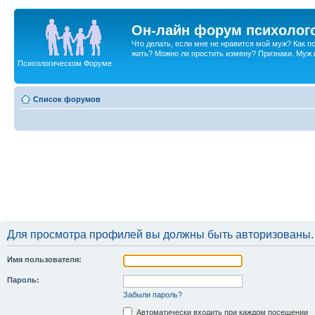
Он-лайн форум психолог
Что делать, если мне не нравится мой муж? Как 
жить? Можно ли простить измену? Признаки. Муж и 
Психологическом Форуме
Список форумов
Для просмотра профилей вы должны быть авторизованы.
Имя пользователя:
Пароль:
Забыли пароль?
Автоматически входить при каждом посещении