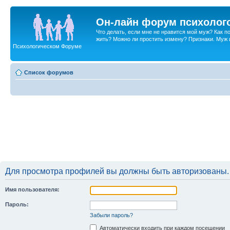
Он-лайн форум психолог
Что делать, если мне не нравится мой муж? Как 
жить? Можно ли простить измену? Признаки. Муж и 
Психологическом Форуме
Список форумов
Для просмотра профилей вы должны быть авторизованы.
Имя пользователя:
Пароль:
Забыли пароль?
Автоматически входить при каждом посещении