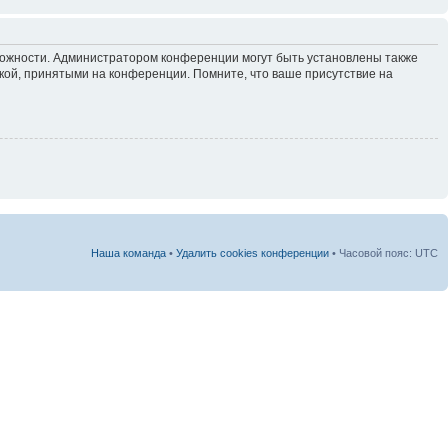
зможности. Администратором конференции могут быть установлены также
кой, принятыми на конференции. Помните, что ваше присутствие на
Наша команда
•
Удалить cookies конференции
• Часовой пояс: UTC