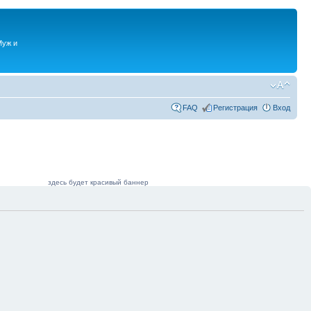
Муж и
FAQ
Регистрация
Вход
здесь будет красивый баннер