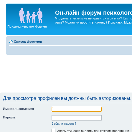
Он-лайн форум психолог
Что делать, если мне не нравится мой муж? Как 
жить? Можно ли простить измену? Признаки. Муж и 
Психологическом Форуме
Список форумов
Для просмотра профилей вы должны быть авторизованы.
Имя пользователя:
Пароль:
Забыли пароль?
Автоматически входить при каждом посещении