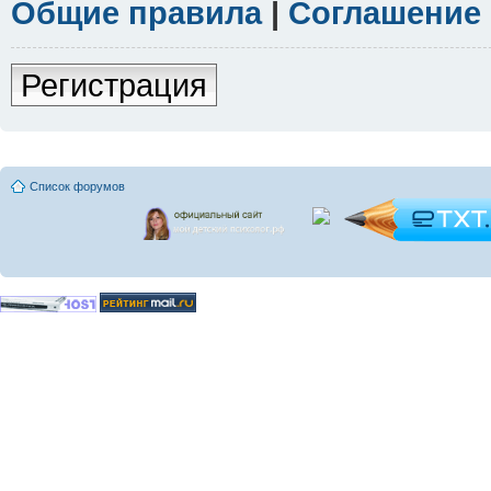
Общие правила
|
Соглашение
Регистрация
Список форумов