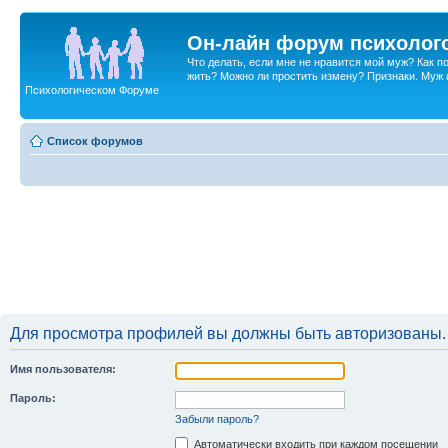
Он-лайн форум психолог
Что делать, если мне не нравится мой муж? Как 
жить? Можно ли простить измену? Признаки. Муж и 
Психологическом Форуме
Список форумов
Для просмотра профилей вы должны быть авторизованы.
Имя пользователя:
Пароль:
Забыли пароль?
Автоматически входить при каждом посещении