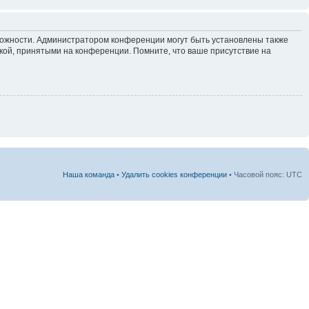
зможности. Администратором конференции могут быть установлены также
кой, принятыми на конференции. Помните, что ваше присутствие на
Наша команда
•
Удалить cookies конференции
• Часовой пояс: UTC