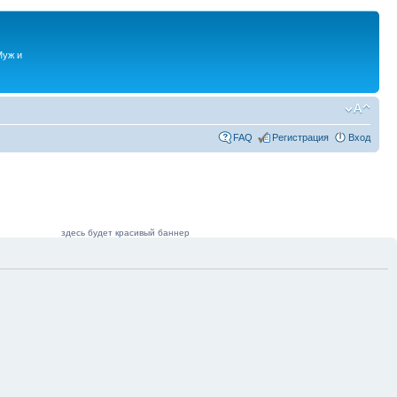
Муж и
FAQ
Регистрация
Вход
здесь будет красивый баннер