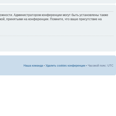
зможности. Администратором конференции могут быть установлены также
кой, принятыми на конференции. Помните, что ваше присутствие на
Наша команда
•
Удалить cookies конференции
• Часовой пояс: UTC