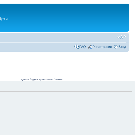
Муж и
FAQ
Регистрация
Вход
здесь будет красивый баннер