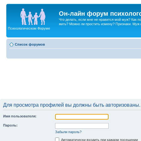
Он-лайн форум психолог
Что делать, если мне не нравится мой муж? Как 
жить? Можно ли простить измену? Признаки. Муж и 
Психологическом Форуме
Список форумов
Для просмотра профилей вы должны быть авторизованы.
Имя пользователя:
Пароль:
Забыли пароль?
Автоматически входить при каждом посещении