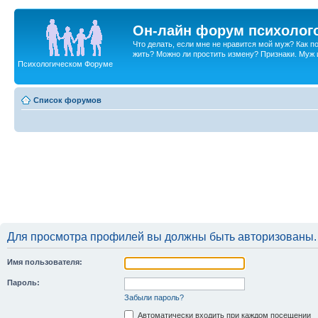
Он-лайн форум психолог
Что делать, если мне не нравится мой муж? Как 
жить? Можно ли простить измену? Признаки. Муж и 
Психологическом Форуме
Список форумов
Для просмотра профилей вы должны быть авторизованы.
Имя пользователя:
Пароль:
Забыли пароль?
Автоматически входить при каждом посещении