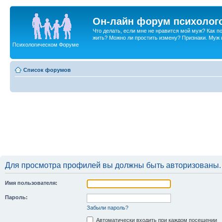
Он-лайн форум психолог
Что делать, если мне не нравится мой муж? Как 
жить? Можно ли простить измену? Признаки. Муж и 
Психологическом Форуме
Список форумов
Для просмотра профилей вы должны быть авторизованы.
Имя пользователя:
Пароль:
Забыли пароль?
Автоматически входить при каждом посещении