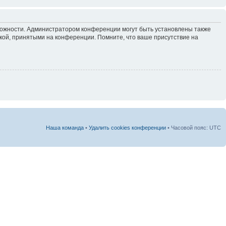
зможности. Администратором конференции могут быть установлены также
кой, принятыми на конференции. Помните, что ваше присутствие на
Наша команда
•
Удалить cookies конференции
• Часовой пояс: UTC