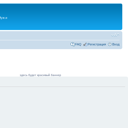
Муж и
FAQ
Регистрация
Вход
здесь будет красивый баннер