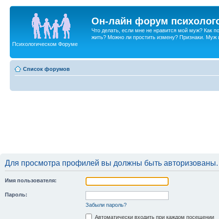
Он-лайн форум психолог
Что делать, если мне не нравится мой муж? Как 
жить? Можно ли простить измену? Признаки. Муж и 
Психологическом Форуме
Список форумов
Для просмотра профилей вы должны быть авторизованы.
Имя пользователя:
Пароль:
Забыли пароль?
Автоматически входить при каждом посещении