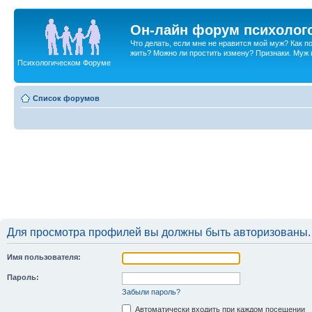
Он-лайн форум психолог
Что делать, если мне не нравится мой муж? Как 
жить? Можно ли простить измену? Признаки. Муж и 
Психологическом Форуме
Список форумов
Для просмотра профилей вы должны быть авторизованы.
Имя пользователя:
Пароль:
Забыли пароль?
Автоматически входить при каждом посещении