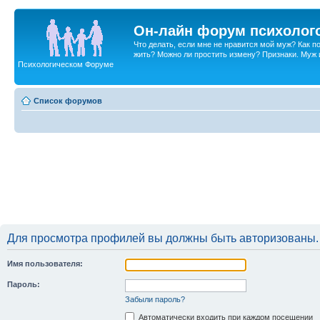
Он-лайн форум психолог
Что делать, если мне не нравится мой муж? Как 
жить? Можно ли простить измену? Признаки. Муж и 
Психологическом Форуме
Список форумов
Для просмотра профилей вы должны быть авторизованы.
Имя пользователя:
Пароль:
Забыли пароль?
Автоматически входить при каждом посещении