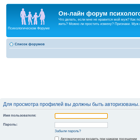
Он-лайн форум психолог
Что делать, если мне не нравится мой муж? Как 
жить? Можно ли простить измену? Признаки. Муж и 
Психологическом Форуме
Список форумов
Для просмотра профилей вы должны быть авторизованы.
Имя пользователя:
Пароль:
Забыли пароль?
Автоматически входить при каждом посещении