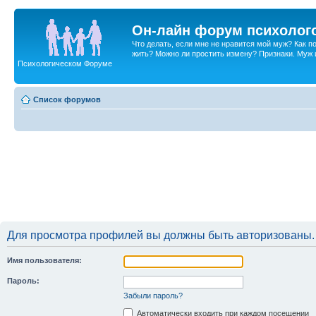
Он-лайн форум психолог
Что делать, если мне не нравится мой муж? Как 
жить? Можно ли простить измену? Признаки. Муж и 
Психологическом Форуме
Список форумов
Для просмотра профилей вы должны быть авторизованы.
Имя пользователя:
Пароль:
Забыли пароль?
Автоматически входить при каждом посещении