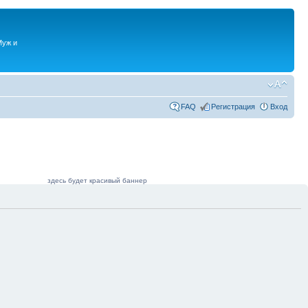
Муж и
FAQ
Регистрация
Вход
здесь будет красивый баннер