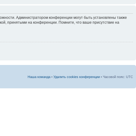
зможности. Администратором конференции могут быть установлены также
кой, принятыми на конференции. Помните, что ваше присутствие на
Наша команда
•
Удалить cookies конференции
• Часовой пояс: UTC