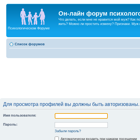
Он-лайн форум психолог
Что делать, если мне не нравится мой муж? Как 
жить? Можно ли простить измену? Признаки. Муж и 
Психологическом Форуме
Список форумов
Для просмотра профилей вы должны быть авторизованы.
Имя пользователя:
Пароль:
Забыли пароль?
Автоматически входить при каждом посещении