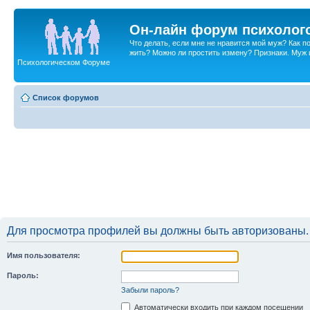
Он-лайн форум психолог
Что делать, если мне не нравится мой муж? Как 
жить? Можно ли простить измену? Признаки. Муж и 
Психологическом Форуме
Список форумов
Для просмотра профилей вы должны быть авторизованы.
Имя пользователя:
Пароль:
Забыли пароль?
Автоматически входить при каждом посещении