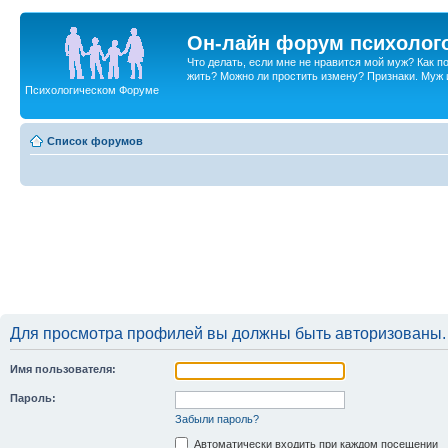
Он-лайн форум психолог
Что делать, если мне не нравится мой муж? Как 
жить? Можно ли простить измену? Признаки. Муж и 
Психологическом Форуме
Список форумов
Для просмотра профилей вы должны быть авторизованы.
Имя пользователя:
Пароль:
Забыли пароль?
Автоматически входить при каждом посещении