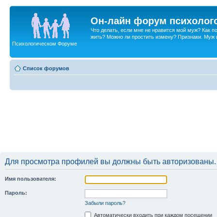
Он-лайн форум психолог
Что делать, если мне не нравится мой муж? Как 
жить? Можно ли простить измену? Признаки. Муж и 
Психологическом Форуме
Список форумов
Для просмотра профилей вы должны быть авторизованы.
Имя пользователя:
Пароль:
Забыли пароль?
Автоматически входить при каждом посещении